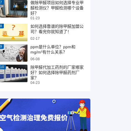
做除甲醛项目如何选择专业甲
醛检测仪？甲醛检测哪个设备
好？
01-23
如何选择靠谱的除甲醛加盟公
司？看完你就知道了！
02-17
​ppm是什么单位？ppm和
mg/m³有什么关系？
06-08
除甲醛代加工药剂的厂家哪家
好？如何选择除甲醛药剂厂
家？
04-23