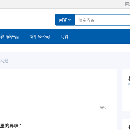
网
问答
除甲醛产品
除甲醛公司
问答
有问题
0
里的异味？