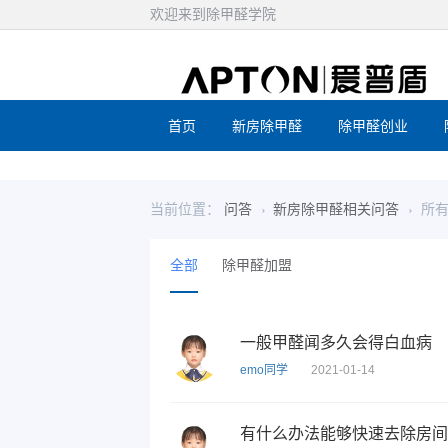
欢迎来到除甲醛学院
首页
新房除甲醛
除甲醛创业
当前位置：
问答
新房除甲醛相关问答
所
全部
除甲醛加盟
一般甲醛闻多久会得白血病
emo同学
2021-01-14
有什么办法能够快速去除房间