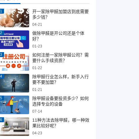
开一家除甲醛加盟店到底需要
多少钱？
04-21
做除甲醛是开公司还是个体
好？
01-23
如何注册一家除甲醛公司？需
要什么手续资质？
01-22
除甲醛行业怎么样，新手入行
要不要加盟？
01-21
除甲醛设备要投资多少？如何
选择专业的设备
07-14
11种方法去除甲醛，哪一种效
果比较好呢？
04-23