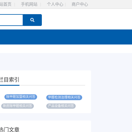
站首页
|
手机网站
|
个人中心
|
商户中心
栏目索引
除甲醛加盟相关问答
甲醛检测治理相关问答
新房除甲醛相关问答
产品设备相关问答
热门文章