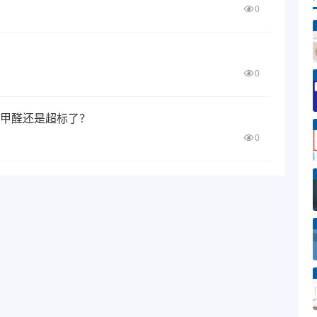
0
0
甲醛还是超标了？
0