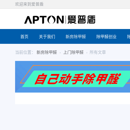
欢迎来到爱普盾
首页
关于我们
新房除甲醛
除甲醛创业
当前位置：
新房除甲醛
上门除甲醛
所有文章