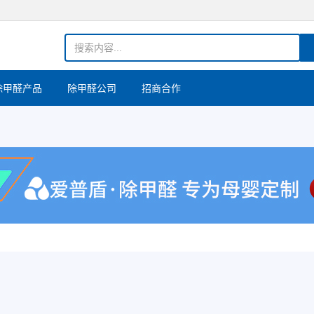
除甲醛产品
除甲醛公司
招商合作