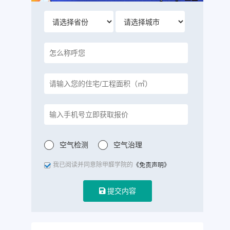
空气检测
空气治理
我已阅读并同意除甲醛学院的
《免责声明》
提交内容