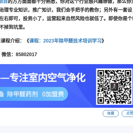
项目
的方方面面都十分熟悉，你对这个行业感兴趣想做，那么你
治理专业知识，推广知识，我们会手把手的教你；另外有一套设
左右即可，投资小了，运营起来自然风险也就低了。即使你是个
不掉到坑里。
术课程介绍：《
课程：2023年除甲醛技术培训学习
》
 微信：
85802017
收藏
点