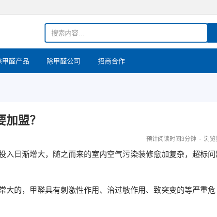
除甲醛产品
除甲醛公司
招商合作
要加盟？
预计阅读时间3分钟
浏览
投入日渐增大，随之而来的室内空气污染
装修愈加复杂，超标问
常大的，甲醛具有刺激性作用、治过敏作用、致突变的等严重危