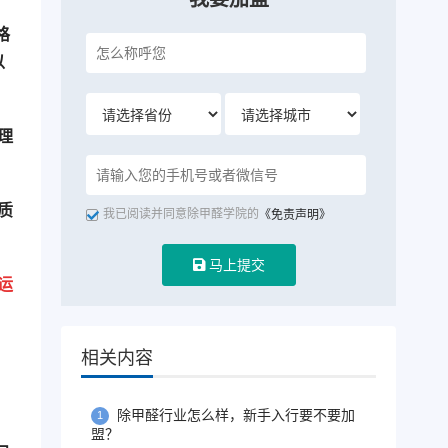
格
以
理
质
我已阅读并同意除甲醛学院的
《免责声明》
马上提交
运
相关内容
除甲醛行业怎么样，新手入行要不要加
1
盟？