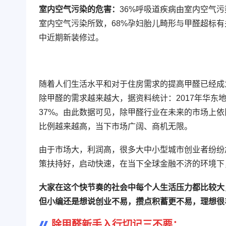
室内空气污染的危害：
36%呼吸道疾病由室内空气污
室内空气污染所致，68%孕妇胎儿畸形与甲醛超标有
中近期新装修过。
随着人们生活水平和对于住房需求的提高甲醛已经成
除甲醛的需求越来越大，据资料统计：2017年华东地区除
37%。由此数据可见，除甲醛行业在未来的市场上
比例越来越高，当下市场
广阔、商机无限。
由于市场大，利润高，很多大中小型城市创业者纷纷
策扶持好，启动快速，在当下全球金融不济的环境下
大家在这个快节奏的社会中每个人生活压力都比较大
但小编还是想说创业不易，攒点积蓄更不易，理想很
除甲醛新手入行切记三不要：