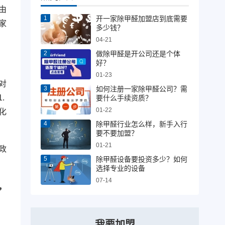
由
开一家除甲醛加盟店到底需要
家
多少钱？
04-21
做除甲醛是开公司还是个体
好？
01-23
对
如何注册一家除甲醛公司？需
.
要什么手续资质？
01-22
化
除甲醛行业怎么样，新手入行
要不要加盟？
01-21
政
除甲醛设备要投资多少？如何
选择专业的设备
07-14
，
我要加盟