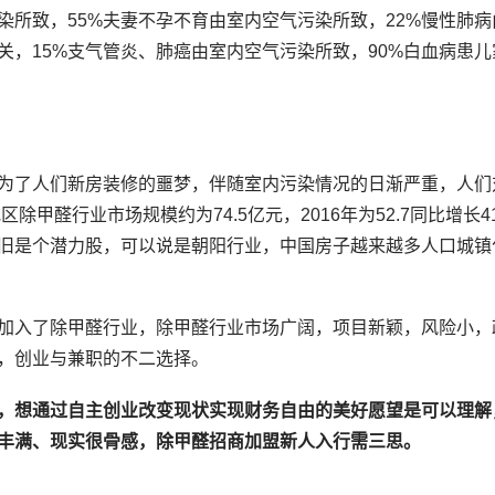
染所致，55%夫妻不孕不育由室内空气污染所致，22%慢性肺病
关，15%支气管炎、肺癌由室内空气污染所致，90%白血病患儿
为了人们新房装修的噩梦，伴随室内污染情况的日渐严重，人们
甲醛行业市场规模约为74.5亿元，2016年为52.7同比增长41
依旧是个潜力股，可以说是朝阳行业，中国房子越来越多人口城镇
加入了除甲醛行业，除甲醛行业市场广阔，项目新颖，风险小，
，创业与兼职的不二选择。
，想通过自主创业改变现状实现财务自由的美好愿望是可以理解
丰满、现实很骨感，除甲醛招商加盟新人入行需三思。