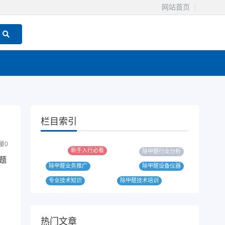
网站首页
|
栏目索引
量
0
新手入行必看
除甲醛行业分析
题
除甲醛业务推广
除甲醛设备仪器
专业技术知识
除甲醛技术培训
热门文章