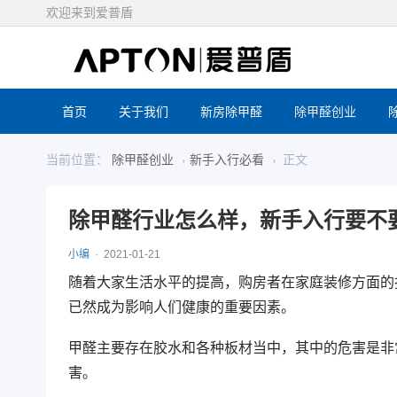
欢迎来到爱普盾
首页
关于我们
新房除甲醛
除甲醛创业
当前位置：
除甲醛创业
新手入行必看
正文
除甲醛行业怎么样，新手入行要不
小编
2021-01-21
随着大家生活水平的提高，
购房者在家庭装修方面的
已然成为影响人们健康的重要因素。
甲醛主要存在胶水和各种板材当中，其中的危害是非
害。